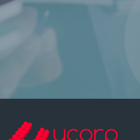
Última modificación: lunes, 31 de julio de 2023, 11:04