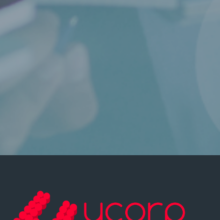
Última modificación: lunes, 31 de julio de 2023, 11:04